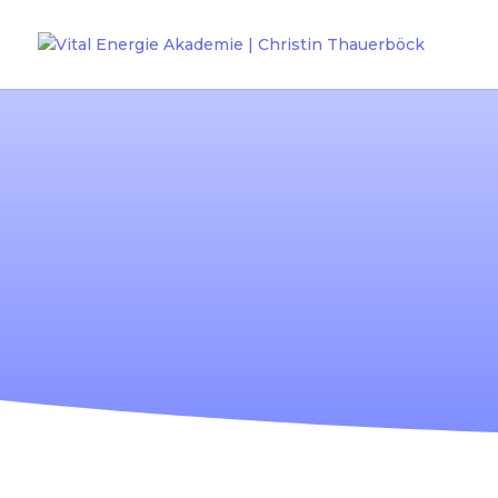
Ihren persön
beginnen. K