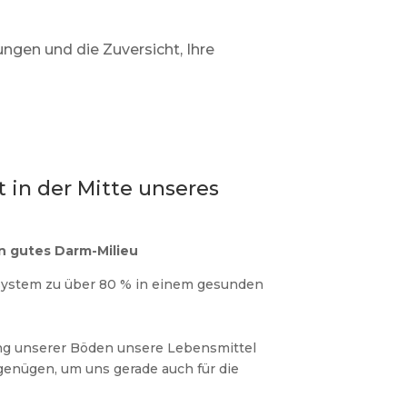
ngen und die Zuversicht, Ihre
 in der Mitte unseres
n gutes Darm-Milieu
system zu über 80 % in einem gesunden
ng unserer Böden unsere Lebensmittel
genügen, um uns gerade auch für die