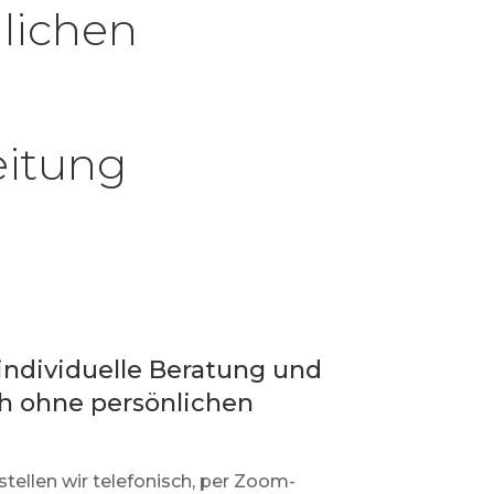
nlichen
eitung
individuelle Beratung und
h ohne persönlichen
ellen wir telefonisch, per Zoom-