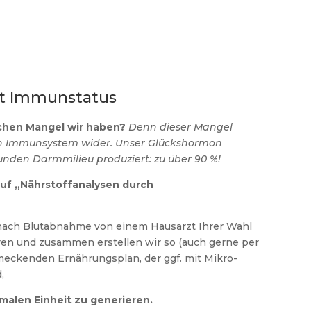
t Immunstatus
lchen Mangel wir haben?
Denn dieser Mangel
en Immunsystem wider. Unser Glückshormon
unden Darmmilieu produziert: zu über 90 %!
auf „Nährstoffanalysen durch
 nach Blutabnahme von einem Hausarzt Ihrer Wahl
ren und zusammen erstellen wir so (auch gerne per
eckenden Ernährungsplan, der ggf. mit Mikro-
,
malen Einheit zu generieren.