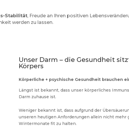
s-Stabilität
, Freude an Ihren positiven Lebensveränderu
hkeit werden zu lassen.
Unser Darm – die Gesundheit sitzt
Körpers
Körperliche + psychische Gesundheit brauchen ei
Längst ist bekannt, dass unser körperliches Immun
Darm zuhause ist.
Weniger bekannt ist, dass aufgrund der Übersäueru
unseren heutigen Anforderungen allein nicht mehr 
Wintermonate fit zu halten.