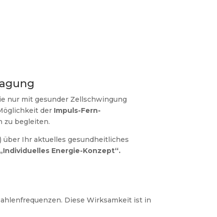
ragung
die nur mit gesunder Zellschwingung
Möglichkeit der
Impuls-Fern-
 zu begleiten.
 über Ihr aktuelles gesundheitliches
„Individuelles Energie-Konzept“.
Zahlenfrequenzen. Diese Wirksamkeit ist in