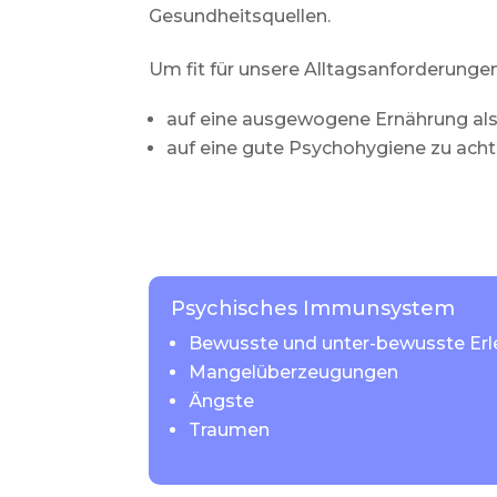
Gesundheitsquellen.
Um fit für unsere Alltagsanforderungen
auf eine ausgewogene Ernährung al
auf eine gute Psychohygiene zu acht
Psychisches Immunsystem
Bewusste und unter-bewusste Erl
Mangelüberzeugungen
Ängste
Traumen