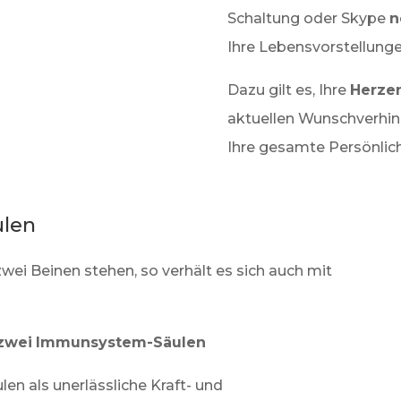
Schaltung oder Skype
n
Ihre Lebensvorstellunge
Dazu gilt es, Ihre
Herze
aktuellen Wunschverhin
Ihre gesamte Persönlich
ulen
ei Beinen stehen, so verhält es sich auch mit
zwei
Immunsystem-Säulen
len als unerlässliche Kraft- und