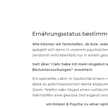
Ernährungsstatus bestimm
Wie können wir feststellen, ob bzw. we
spiegelt sich dann in unserem psychisch
Serotonin wird ebenfalls nur in einem ges
Seit über 1 Jahr habe ich mein Angebot 
Blutuntersuchungen“ erweitert.
Ein spezielles Labor in Deutschland kann
diese so aufschlussreichen Werte analysie
Zoom, Telefon oder Skype) einen wohlschm
Nährstoffen eine gewisse Zeit ergänzt wird
um Körper & Psyche zu einer opti