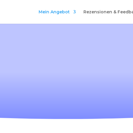
Mein Angebot
Rezensionen & Feedb
Impuls-
bstheilungsmeth