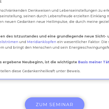
d.
n einschränkenden Denkweisen und Lebenseinstellungen zu e
seinstellung, seinen durch Lebensfreude erzielten Einklang m
iven neuen Gedanken neue Heilimpulse, die durch meine gezie
hen des Istzustandes und eine grundlegende neue Sicht-
ilströmen
und
Meridianklopfen
ein wesentlicher Faktor. Die
m und bringt den Menschen und sein Energieschwingungsfeld
us ergebene Neubeginn, ist die wichtigste
Basis meiner Tät
tellen diese Gedankenheilkraft unter Beweis.
ZUM SEMINAR