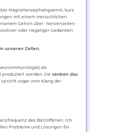
nntes Magnetenzephalogramm, kurz
ndungen mit einem menschlichen
unserem Gehirn über Nervenzellen
ositiver oder negatiger Gedanken
in unseren Zellen
,
neuroimmunologie) als
l produziert werden. Sie
senken das
n spricht sogar vom Klang der
anzfrequenz des Betroffenen. Ich
ellen Probleme und Lösungen für