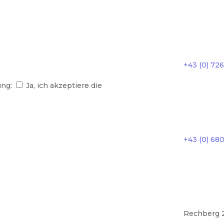
+43 (0) 72
ung:
Ja, ich akzeptiere die
+43 (0) 680
Rechberg 