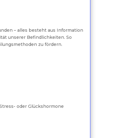
unden – alles besteht aus Information
ät unserer Befindlichkeiten. So
ilungsmethoden zu fördern.
 Stress- oder Glückshormone