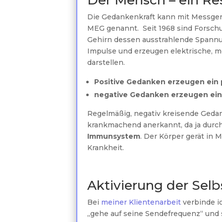
Der Mensch – ein R
Die Gedankenkraft kann mit Messger
MEG genannt. Seit 1968 sind Forsch
Gehirn dessen ausstrahlende Spann
Impulse und erzeugen elektrische, 
darstellen.
Positive Gedanken erzeugen ein 
negative Gedanken erzeugen eine
Regelmäßig, negativ kreisende Geda
krankmachend anerkannt, da ja durc
Immunsystem
. Der Körper gerät in 
Krankheit.
Aktivierung der Sel
Bei
meiner Klientenarbeit
verbinde i
„gehe auf seine Sendefrequenz“ und