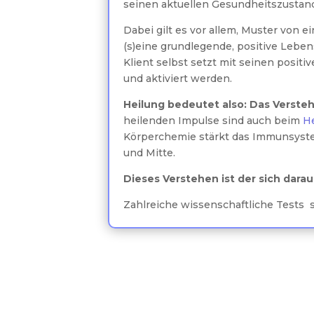
seinen aktuellen Gesundheitszustan
Dabei gilt es vor allem, Muster vo
(s)eine grundlegende, positive Leben
Klient selbst setzt mit seinen posit
und aktiviert werden.
Heilung bedeutet also: Das Verste
heilenden Impulse sind auch beim
He
Körperchemie stärkt das Immunsyste
und Mitte.
Dieses Verstehen ist der sich dara
Zahlreiche wissenschaftliche Tests s