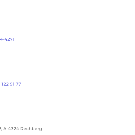
64-4271
 122 91 77
2, A-4324 Rechberg