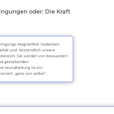
ingungen oder: Die Kraft
wingungs-Magnetfeld. Gedanken
ität und letztendlich unsere
sbereich. Sie werden von bewussten
nd gestaltenden
re Wundheilung ist ein
ioniert „ganz von selbst“.