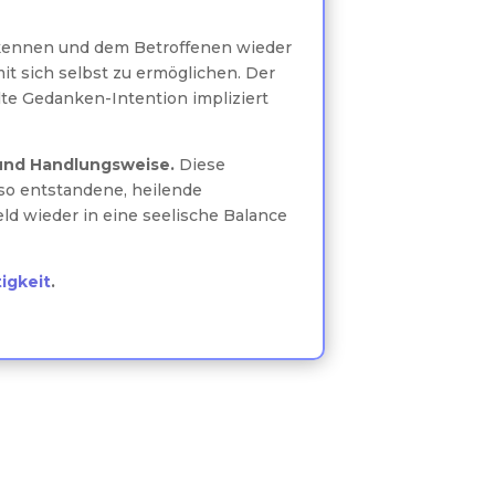
rkennen und dem Betroffenen wieder
it sich selbst zu ermöglichen. Der
lte Gedanken-Intention impliziert
 und Handlungsweise.
Diese
 so entstandene, heilende
 wieder in eine seelische Balance
igkeit
.