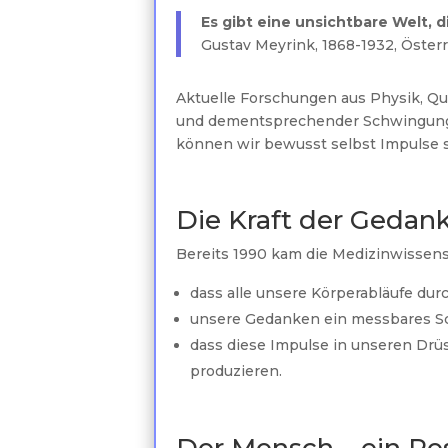
Es gibt eine unsichtbare Welt, d
Gustav Meyrink, 1868-1932, Öster
Aktuelle Forschungen aus Physik, Qua
und dementsprechender Schwingung. U
können wir bewusst selbst Impulse 
Die Kraft der Gedan
Bereits 1990 kam die Medizinwissen
dass alle unsere Körperabläufe dur
unsere Gedanken ein messbares S
dass diese Impulse in unseren Dr
produzieren.